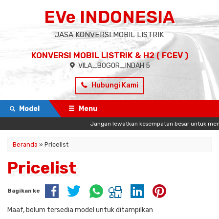
EVe INDONESIA
JASA KONVERSI MOBIL LISTRIK
KONVERSI MOBIL LISTRIK & H2 ( FCEV )
VILA_BOGOR_INDAH 5
Hubungi Kami
Model
Menu
Jangan lewatkan kesempatan besar untuk memulai
Beranda
» Pricelist
Pricelist
Bagikan ke
Maaf, belum tersedia model untuk ditampilkan