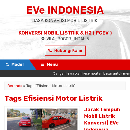
EVe INDONESIA
JASA KONVERSI MOBIL LISTRIK
KONVERSI MOBIL LISTRIK & H2 ( FCEV )
VILA_BOGOR_INDAH 5
Hubungi Kami
Model
Menu
Jangan lewatkan kesempatan besar untuk memulai
Beranda
»
Tags "Efisiensi Motor Listrik"
Tags Efisiensi Motor Listrik
Jarak Tempuh
Mobil Listrik
Konversi | EVe
Indonesia