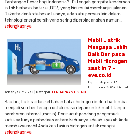
Tantangan Besar bagi Indonesia? Di tengah gempita kendaraan
listrik berbasis baterai (BEV) yang kini mulai membanjiri jalanan
Jakarta dan kota besar lainnya, ada satu pemain lain dalam
teknologi energi bersih yang sering diperbincangkan namun...
selengkapnya
Mobil Listrik
Mengapa Lebih
Baik Daripada
Mobil Hidrogen
saat ini? –
eve.co.id
Dipublish pada 17
December 2023 | Dilihat
sebanyak 712 kali | Kategori:
KENDARAAN LISTRIK
Saat ini, baterai dan sel bahan bakar hidrogen berlomba-lomba
menjadi sumber tenaga untuk masa depan untuk mobil tanpa
pembaran internal (mesin). Dari sudut pandang pengemudi,
satu-satunya perbedaan antara keduanya adalah apakah Anda
membawa mobil Anda ke stasiun hidrogen untuk mengisi...
selengkapnya