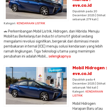
eve.co.id
Dipublish pada 20
December 2025 | Dilihat
sebanyak 279 kali |
Kategori:
KENDARAAN LISTRIK
🚗 Perkembangan Mobil Listrik, Hidrogen, dan Hibrida: Menuju
Mobilitas Berkelanjutan Industri otomotif global sedang
mengalami revolusi signifikan, bergerak dari dominasi mesin
pembakaran internal (ICE) menuju solusi kendaraan yang lebih
ramah lingkungan. Tiga teknologi utama yang memimpin
perubahan ini adalah Mobil...
selengkapnya
Mobil Hidrogen :
eve.co.id
Dipublish pada 4
December 2025 | Dilihat
sebanyak 166 kali |
Kategori:
KENDARAAN
LISTRIK
Mobil Hidrogen:
Harapan Baru atau