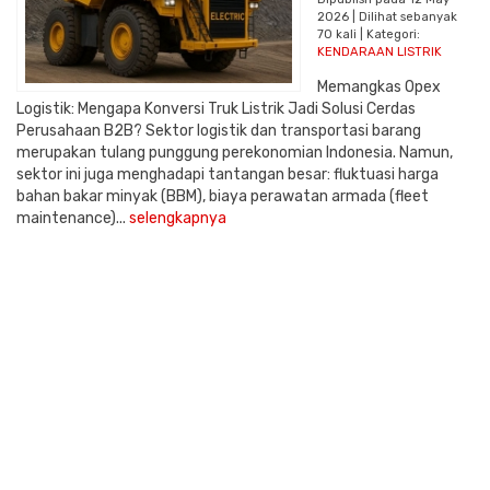
2026 | Dilihat sebanyak
70 kali | Kategori:
KENDARAAN LISTRIK
Memangkas Opex
Logistik: Mengapa Konversi Truk Listrik Jadi Solusi Cerdas
Perusahaan B2B? Sektor logistik dan transportasi barang
merupakan tulang punggung perekonomian Indonesia. Namun,
sektor ini juga menghadapi tantangan besar: fluktuasi harga
bahan bakar minyak (BBM), biaya perawatan armada (fleet
maintenance)...
selengkapnya