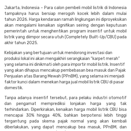
Jakarta, Indonesia – Para calon pembeli mobil listrik di Indonesia
tampaknya harus bersiap merogoh kocek lebih dalam mulai
tahun 2026. Harga kendaraan ramah lingkungan ini diproyeksikan
akan mengalami kenaikan signifikan seiring dengan keputusan
pemerintah untuk menghentikan program insentif untuk mobil
listrik yang diimpor secara utuh (Completely Built-Up/CBU) pada
akhir tahun 2025.
Kebijakan yang bertujuan untuk mendorong investasi dan
produksi lokal ini akan mengakhiri serangkaian “karpet merah”
yang selama ini dinikmati oleh para importir mobil listrik. Insentif
yang akan dihapus mencakup pembebasan bea masuk dan Pajak
Penjualan atas Barang Mewah (PPnBM), yang selama ini menjadi
faktor kunci dalam menekan harga jual mobil listrik CBU di pasar
domestik.
Tanpa adanya insentif tersebut, para pelaku industri otomotif
dan pengamat memprediksi lonjakan harga yang tak
terhindarkan. Diperkirakan, kenaikan harga mobil listrik CBU bisa
mencapai 30% hingga 40%, bahkan berpotensi lebih tinggi
tergantung pada skema pajak normal yang akan kembali
diberlakukan, yang dapat mencakup bea masuk, PPnBM, dan