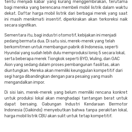
tentu menjadi kabar yang kurang menggembirakan, terutama
bagi mereka yang berencana membeli mobil listrik dalam waktu
dekat. Daftar harga mobil listrik dari berbagai merek yang saat
ini masih menikmati insentif, diperkirakan akan terkoreksi naik
secara signifikan.
Sementara itu, bagi industri otomotif, kebijakan ini menjadi
pedang bermata dua. Di satu sisi, merek-merek yang telah
berkomitmen untuk membangun pabrik di Indonesia, seperti
Hyundai yang sudah lebih dulu memproduksi Ioniq 5 secara lokal,
serta beberapa merek Tiongkok seperti BYD, Wuling, dan GAC
Aion yang sedang dalam proses pembangunan fasilitas, akan
diuntungkan. Mereka akan memiliki keunggulan kompetitif dari
segi harga dibandingkan dengan para pesaing yang masih
mengandalkan impor.
Di sisi lain, merek-merek yang belum memiliki rencana konkret
untuk produksi lokal akan menghadapi tantangan berat untuk
dapat bersaing. Gabungan Industri Kendaraan Bermotor
Indonesia (Gaikindo) menyebutkan bahwa tanpa perakitan lokal,
harga mobil listrik CBU akan sulit untuk tetap kompetitif.