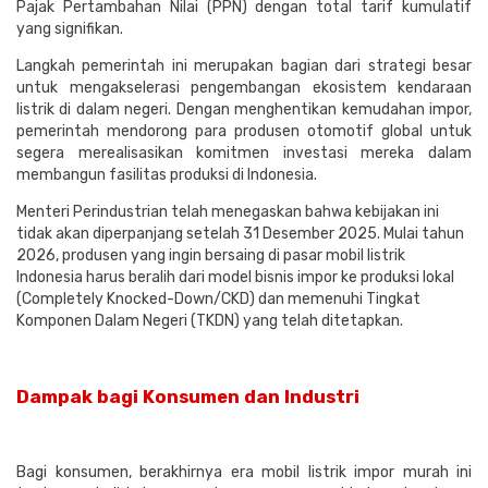
Pajak Pertambahan Nilai (PPN) dengan total tarif kumulatif
yang signifikan.
Langkah pemerintah ini merupakan bagian dari strategi besar
untuk mengakselerasi pengembangan ekosistem kendaraan
listrik di dalam negeri. Dengan menghentikan kemudahan impor,
pemerintah mendorong para produsen otomotif global untuk
segera merealisasikan komitmen investasi mereka dalam
membangun fasilitas produksi di Indonesia.
Menteri Perindustrian telah menegaskan bahwa kebijakan ini
tidak akan diperpanjang setelah 31 Desember 2025. Mulai tahun
2026, produsen yang ingin bersaing di pasar mobil listrik
Indonesia harus beralih dari model bisnis impor ke produksi lokal
(Completely Knocked-Down/CKD) dan memenuhi Tingkat
Komponen Dalam Negeri (TKDN) yang telah ditetapkan.
Dampak bagi Konsumen dan Industri
Bagi konsumen, berakhirnya era mobil listrik impor murah ini