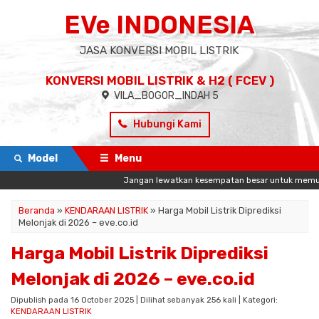
EVe INDONESIA
JASA KONVERSI MOBIL LISTRIK
KONVERSI MOBIL LISTRIK & H2 ( FCEV )
VILA_BOGOR_INDAH 5
Hubungi Kami
Model
Menu
Jangan lewatkan kesempatan besar untuk memulai pen
Beranda
»
KENDARAAN LISTRIK
»
Harga Mobil Listrik Diprediksi
Melonjak di 2026 – eve.co.id
Harga Mobil Listrik Diprediksi
Melonjak di 2026 – eve.co.id
Dipublish pada 16 October 2025 | Dilihat sebanyak 256 kali | Kategori:
KENDARAAN LISTRIK