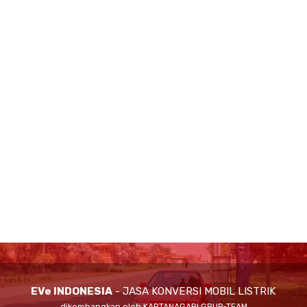
EVe INDONESIA
- JASA KONVERSI MOBIL LISTRIK
dikembangkan oleh KARTANAGARI GRUP-TEAM