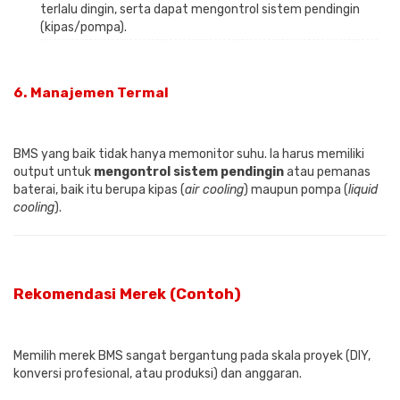
terlalu dingin, serta dapat mengontrol sistem pendingin
(kipas/pompa).
6.
Manajemen Termal
BMS yang baik tidak hanya memonitor suhu. Ia harus memiliki
output untuk
mengontrol sistem pendingin
atau pemanas
baterai, baik itu berupa kipas (
air cooling
) maupun pompa (
liquid
cooling
).
Rekomendasi Merek (Contoh)
Memilih merek BMS sangat bergantung pada skala proyek (DIY,
konversi profesional, atau produksi) dan anggaran.