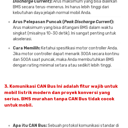
Discharge Current
):
Arus maksimum yang bisa dialirkan
BMS secara terus-menerus. Ini harus lebih tinggi dari
kebutuhan daya jelajah normal mobil Anda.
Arus Pelepasan Puncak (
Peak Discharge Current
):
Arus maksimum yang bisa ditangani BMS dalam waktu
singkat (misalnya 10-30 detik). Ini sangat penting untuk
akselerasi.
Cara Memilih:
Ketahui spesifikasi motor controller Anda.
Jika motor controller dapat menarik 300A secara kontinu
dan 500A saat puncak, maka Anda membutuhkan BMS
dengan rating minimal setara atau sedikit lebih tinggi.
3.
Komunikasi CAN Bus
Ini adalah fitur
wajib
untuk
mobil listrik modern dan proyek konversi yang
serius. BMS murahan tanpa CAN Bus tidak cocok
untuk mobil.
Apa itu CAN Bus:
Sebuah protokol komunikasi standar di