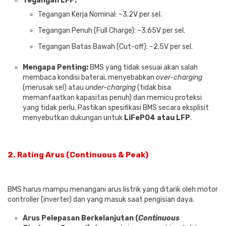
Tegangan LFP:
Tegangan Kerja Nominal: ~3.2V per sel.
Tegangan Penuh (Full Charge): ~3.65V per sel.
Tegangan Batas Bawah (Cut-off): ~2.5V per sel.
Mengapa Penting:
BMS yang tidak sesuai akan salah
membaca kondisi baterai, menyebabkan
over-charging
(merusak sel) atau
under-charging
(tidak bisa
memanfaatkan kapasitas penuh) dan memicu proteksi
yang tidak perlu. Pastikan spesifikasi BMS secara eksplisit
menyebutkan dukungan untuk
LiFePO4 atau LFP
.
2.
Rating Arus (Continuous & Peak)
BMS harus mampu menangani arus listrik yang ditarik oleh motor
controller (inverter) dan yang masuk saat pengisian daya.
Arus Pelepasan Berkelanjutan (
Continuous