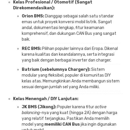
Kelas Profesional / Otomotif (Sangat
Direkomendasikan):
Orion BMS:
Dianggap sebagai salah satu standar
emas untuk proyek konversi mobil listrik. Sangat
andal, dokumentasi lengkap, fitur keamanan
komprehensif, dan dukungan CAN Bus yang sangat
baik.
REC BMS:
Pilihan populer lainnya dari Eropa. Dikenal
karena kualitas dan keandalannya, serta integrasi
yang baik dengan berbagai inverter dan charger.
Batrium (sebelumnya Chargery):
Sistem
modular yang fleksibel, populer di komunitas DIY
kelas atas. Memungkinkan Anda membangun sistem
sesuai dengan jumlah sel yang Anda miliki.
Kelas Menengah / DIY Lanjutan:
JK BMS (Jikong):
Populer karena fitur
active
balancing
-nya yang kuat (hingga 2A) dengan harga
yang relatif terjangkau. Pastikan Anda memilih
model yang
memiliki CAN Bus
jika ingin digunakan