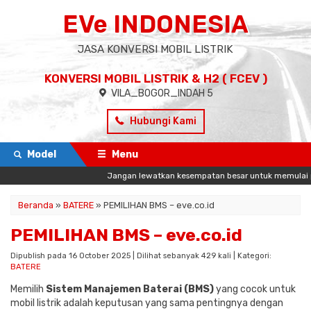
EVe INDONESIA
JASA KONVERSI MOBIL LISTRIK
KONVERSI MOBIL LISTRIK & H2 ( FCEV )
VILA_BOGOR_INDAH 5
Hubungi Kami
Model
Menu
Jangan lewatkan kesempatan besar untuk memulai pengal
Beranda
»
BATERE
»
PEMILIHAN BMS – eve.co.id
PEMILIHAN BMS – eve.co.id
Dipublish pada 16 October 2025 | Dilihat sebanyak 429 kali | Kategori:
BATERE
Memilih
Sistem Manajemen Baterai (BMS)
yang cocok untuk
mobil listrik adalah keputusan yang sama pentingnya dengan