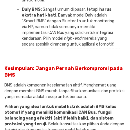
untuk mobil.
Daly BMS:
Sangat umum di pasar, tetapi
harus
ekstra hati-hati
. Banyak model Daly adalah
“Smart BMS” dengan Bluetooth untuk monitoring
via HP, namun tidak semuanya memiliki
implementasi CAN Bus yang solid untuk integrasi
kendaraan. Pilih model
high-end
mereka yang
secara spesifik dirancang untuk aplikasi otomotif.
Kesimpulan: Jangan Pernah Berkompromi pada
BMS
BMS adalah komponen keselamatan aktif. Menghemat uang
dengan membeli BMS murah tanpa fitur komunikasi dan proteksi
yang memadai adalah resep untuk bencana.
Pilihan yang ideal untuk mobil listrik adalah BMS kelas
otomotif yang memiliki komunikasi CAN Bus, fungsi
balancing yang efektif (aktif lebih baik), dan sistem
proteksi yang teruji.
Selalu konsultasikan pilihan Anda dengan
teknisi atau komunitas konversi mobil listrik yang