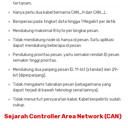
tertanam.
Hanya perlu dua kabel bernama CAN_H dan CAN_L.
Beroperasi pada tingkat data hingga 1 Megabit per detik.
Mendukung maksimal 8 byte per bingkai pesan.
Tidak mendukung node id, hanya id pesan. Satu aplikasi
dapat mendukung beberapa id pesan.
Pendukung prioritas pesan, yaitu semakin rendah ID pesan
semakin tinggi prioritas.
Mendukung dua panjang pesan ID, 11-bit (standar) dan 29-
bit (diperpanjang).
Tidak mengalami tabrakan pesan (sebagaimana yang
dapat terjadi di bawah teknologi serial lainnya).
Tidak menuntut persyaratan kabel. Kabel berpelintir sudah
cukup.
Sejarah Controller Area Network (CAN)