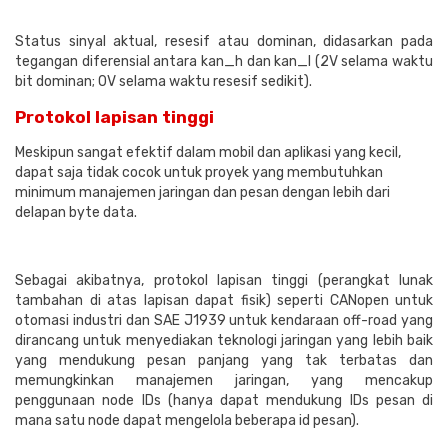
Status sinyal aktual, resesif atau dominan, didasarkan pada
tegangan diferensial antara kan_h dan kan_l (2V selama waktu
bit dominan; 0V selama waktu resesif sedikit).
Protokol lapisan tinggi
Meskipun sangat efektif dalam mobil dan aplikasi yang kecil,
dapat saja tidak cocok untuk proyek yang membutuhkan
minimum manajemen jaringan dan pesan dengan lebih dari
delapan byte data.
Sebagai akibatnya, protokol lapisan tinggi (perangkat lunak
tambahan di atas lapisan dapat fisik) seperti CANopen untuk
otomasi industri dan SAE J1939 untuk kendaraan off-road yang
dirancang untuk menyediakan teknologi jaringan yang lebih baik
yang mendukung pesan panjang yang tak terbatas dan
memungkinkan manajemen jaringan, yang mencakup
penggunaan node IDs (hanya dapat mendukung IDs pesan di
mana satu node dapat mengelola beberapa id pesan).