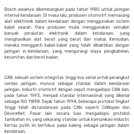
Bosch awalnya dikembangkan pada tahun 1985 untuk jaringan
internal kendaraan. Di masa lalu, produsen otomotif memasang
alat elektronik dalam kendaraan dengan menggunakan sistem
kabel searah. Para produsen mulai menggunakan semakin
banyak peralatan elektronik dalam kendaraan, yang
menghasilkan alat berat yang berat dan mahal. Kemudian,
mereka mengganti kabel-kabel yang telah dibaktikan dengan
jaringan in-kendaraan, yang mengurangi biaya pengkabelan,
kerumitan, dan berat badan.
CAN, sebuah sistem integritas tinggi bus serial untuk perangkat
cerdas jaringan, muncul sebagai standar dalam kendaraan
jaringan. Industri otomotif dengan cepat mengadopsi CAN dan,
pada tahun 1993, menjadi standar internasional yang dikenal
sebagai ISO 11898. Sejak tahun 1994, beberapa protokol tingkat
tinggi telah distandarisasi pada CAN, seperti CANopen dan
DeviceNet. Pasar lain secara luas mengadopsi protokol
tambahan ini, yang sekarang standar untuk komunikasi industri.
Kertas putih ini berfokus pada kaleng sebagai jaringan dalam
kendaraan.