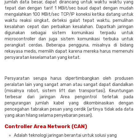
jumlah data besar, dapat dirancang untuk waktu waktu yang
tepat dan dengan tarif 1 MBit/sec baud dapat dengan mudah
mengalahkan 100 MBit/sec TCP/IP koneksi ketika datang untuk
waktu reaksi singkat, deteksi galat tepat waktu, pemulihan
kesalahan cepat dan perbaikan kesalahan. Dapatkah jaringan
digunakan sebagai sistem komunikasi terpadu untuk
microcontroller dan juga sistem komunikasi terbuka untuk
perangkat cerdas. Beberapa pengguna, misalnya di bidang
rekayasa medis, memilih dapat karena mereka harus memenuhi
persyaratan keselamatan yang ketat.
Persyaratan serupa harus dipertimbangkan oleh produsen
peralatan lain yang sangat aman atau sangat dapat diandalkan
(misalnya robot, sistem lift dan transportasi). Keuntungan
terbesar dari jaringan Area pengontrol terletak pada
pengurangan jumlah kabel yang dikombinasikan dengan
pencegahan tabrakan pesan yang cerdik (artinya tidak ada data
yang akan hilang selama penyebaran pesan).
Controller Area Network (CAN)
Adalah teknologi jaringan berantai untuk solusi yang