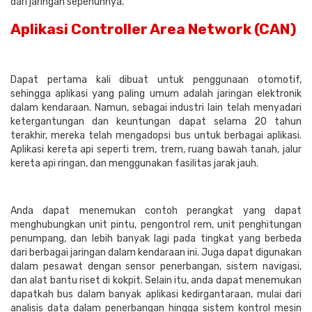
dari jaringan sepenuhnya.
Aplikasi Controller Area Network (CAN)
Dapat pertama kali dibuat untuk penggunaan otomotif,
sehingga aplikasi yang paling umum adalah jaringan elektronik
dalam kendaraan. Namun, sebagai industri lain telah menyadari
ketergantungan dan keuntungan dapat selama 20 tahun
terakhir, mereka telah mengadopsi bus untuk berbagai aplikasi.
Aplikasi kereta api seperti trem, trem, ruang bawah tanah, jalur
kereta api ringan, dan menggunakan fasilitas jarak jauh.
Anda dapat menemukan contoh perangkat yang dapat
menghubungkan unit pintu, pengontrol rem, unit penghitungan
penumpang, dan lebih banyak lagi pada tingkat yang berbeda
dari berbagai jaringan dalam kendaraan ini. Juga dapat digunakan
dalam pesawat dengan sensor penerbangan, sistem navigasi,
dan alat bantu riset di kokpit. Selain itu, anda dapat menemukan
dapatkah bus dalam banyak aplikasi kedirgantaraan, mulai dari
analisis data dalam penerbangan hingga sistem kontrol mesin