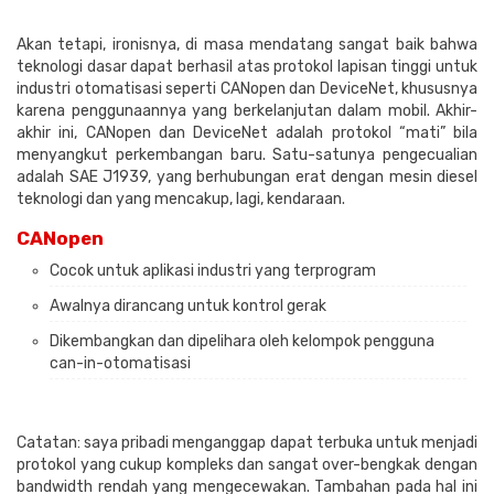
Akan tetapi, ironisnya, di masa mendatang sangat baik bahwa
teknologi dasar dapat berhasil atas protokol lapisan tinggi untuk
industri otomatisasi seperti CANopen dan DeviceNet, khususnya
karena penggunaannya yang berkelanjutan dalam mobil. Akhir-
akhir ini, CANopen dan DeviceNet adalah protokol “mati” bila
menyangkut perkembangan baru. Satu-satunya pengecualian
adalah SAE J1939, yang berhubungan erat dengan mesin diesel
teknologi dan yang mencakup, lagi, kendaraan.
CANopen
Cocok untuk aplikasi industri yang terprogram
Awalnya dirancang untuk kontrol gerak
Dikembangkan dan dipelihara oleh kelompok pengguna
can-in-otomatisasi
Catatan: saya pribadi menganggap dapat terbuka untuk menjadi
protokol yang cukup kompleks dan sangat over-bengkak dengan
bandwidth rendah yang mengecewakan. Tambahan pada hal ini