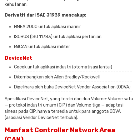
kehutanan.
Derivatif dari SAE J1939 mencakup:
NMEA 2000 untuk aplikasi marinir
ISOBUS (ISO 11783) untuk aplikasi pertanian
MilCAN untuk aplikasi militer
DeviceNet
Cocok untuk aplikasi industri (otomatisasi lantai)
Dikembangkan oleh Allen Bradley/Rockwell
Dipelihara oleh buka DeviceNet Vendor Association (ODVA)
Spesifikasi DeviceNet, yang terdiri dari dua Volume: Volume satu
— protokol industri umum (CIP) dan Volume tiga — adaptasi
sineas pada CIP, hanya tersedia untuk para anggota ODVA
(asosiasi Vendor DeviceNet terbuka).
Manfaat Controller Network Area
(CAN)