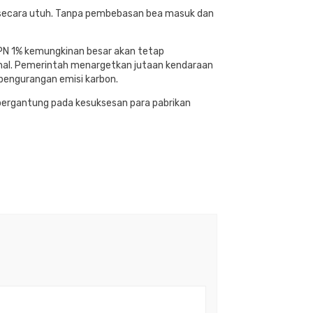
por secara utuh. Tanpa pembebasan bea masuk dan
 PPN 1% kemungkinan besar akan tetap
onal. Pemerintah menargetkan jutaan kendaraan
 pengurangan emisi karbon.
in bergantung pada kesuksesan para pabrikan