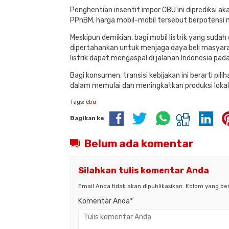
Penghentian insentif impor CBU ini diprediksi a
PPnBM, harga mobil-mobil tersebut berpotensi m
Meskipun demikian, bagi mobil listrik yang suda
dipertahankan untuk menjaga daya beli masyara
listrik dapat mengaspal di jalanan Indonesia pa
Bagi konsumen, transisi kebijakan ini berarti p
dalam memulai dan meningkatkan produksi lokal 
Tags:
cbu
Bagikan ke
Belum ada komentar
Silahkan tulis komentar Anda
Email Anda tidak akan dipublikasikan. Kolom yang bert
Komentar Anda*