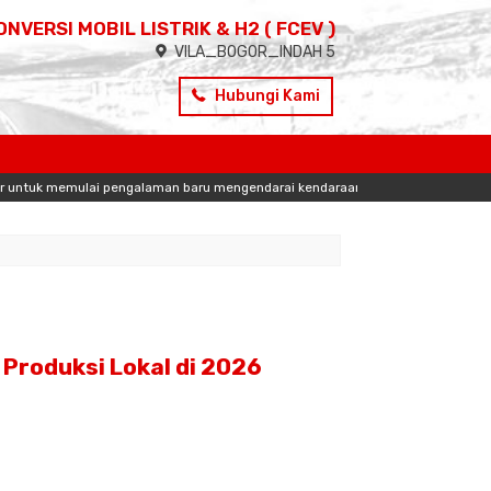
ONVERSI MOBIL LISTRIK & H2 ( FCEV )
VILA_BOGOR_INDAH 5
Hubungi Kami
pengalaman baru mengendarai kendaraan listrik bersama EVe INDONESIA .....rasa
 Produksi Lokal di 2026