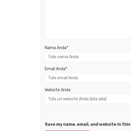
Nama Anda
*
Email Anda
*
Website Anda
Save my name, email, and website in thi