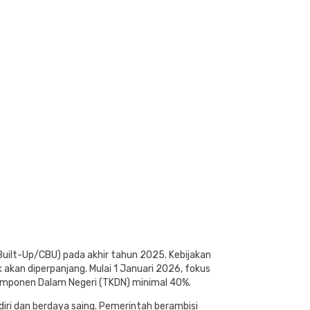
 Built-Up/CBU) pada akhir tahun 2025. Kebijakan
akan diperpanjang. Mulai 1 Januari 2026, fokus
Komponen Dalam Negeri (TKDN) minimal 40%.
iri dan berdaya saing. Pemerintah berambisi