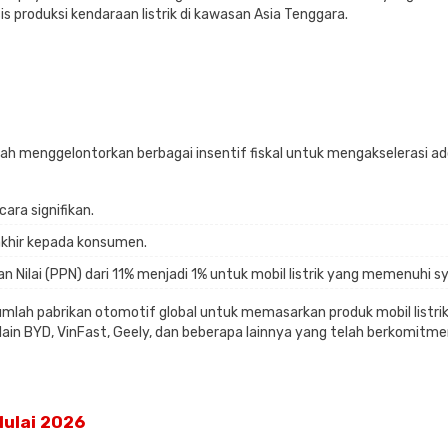
is produksi kendaraan listrik di kawasan Asia Tenggara.
h menggelontorkan berbagai insentif fiskal untuk mengakselerasi adops
ra signifikan.
akhir kepada konsumen.
Nilai (PPN) dari 11% menjadi 1% untuk mobil listrik yang memenuhi s
ejumlah pabrikan otomotif global untuk memasarkan produk mobil listr
ain BYD, VinFast, Geely, dan beberapa lainnya yang telah berkomitm
Mulai 2026