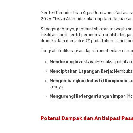
Menteri Perindustrian Agus Gumiwang Kartasasm
2026. “Insya Allah tidak akan lagi kami keluark
Sebagai gantinya, pemerintah akan mewajibkan 
fasilitas dan insentif pemerintah adalah denga
ditingkatkan menjadi 60% pada tahun-tahun ber
Langkah ini diharapkan dapat memberikan dampak
Mendorong Investasi:
Memaksa pabrikan 
Menciptakan Lapangan Kerja:
Membuka r
Mengembangkan Industri Komponen Lo
lainnya.
Mengurangi Ketergantungan Impor:
Men
Potensi Dampak dan Antisipasi Pas