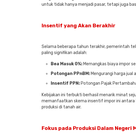
untuk tidak hanya menjadi pasar, tetapi juga bas
Insentif yang Akan Berakhir
Selama beberapa tahun terakhir, pemerintah tela
paling signifikan adalah:
Bea Masuk 0%:
Memangkas biaya impor seca
Potongan PPnBM:
Mengurangi harga jual 
Insentif PPN:
Potongan Pajak Pertambahan 
Kebijakan ini terbukti berhasil menarik minat s
memanfaatkan skema insentif impor ini antara l
produksi di tanah air.
Fokus pada Produksi Dalam Negeri 