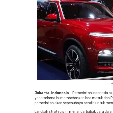
v
Jakarta, Indonesia
– Pemerintah Indonesia aka
yang selama ini membebaskan bea masuk dan Paja
pemerintah akan sepenuhnya beralih untuk mend
Langkah strategis ini menandai babak baru dal