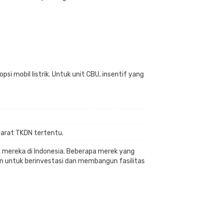
i mobil listrik. Untuk unit CBU, insentif yang
yarat TKDN tertentu.
ik mereka di Indonesia. Beberapa merek yang
en untuk berinvestasi dan membangun fasilitas